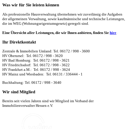
Was wir für Sie leisten können
Als professionelle Hausverwaltung übernehmen wir zuverlässig die Aufgaben
der allgemeinen Verwaltung, sowie kaufmännische und technische Leistungen,
die im WEG (Wohnungseigentumsgesetz) geregelt sind.
Eine Übersicht aller Leistungen, die wir Ihnen anbieten, finden Sie
hier
.
Ihr Direktkontakt
Zentrale & Immobilien Umland: Tel. 06172 / 998 - 3600
HV Oberursel: Tel. 06172 / 998 - 3620
HV Bad Homburg: Tel. 06172 / 998 - 3621
HV Friedrichsdorf: Tel. 06172 / 998 - 3622
HV Frankfurt a.M.: Tel. 06172 / 998 - 3624
HV Mainz und Wiesbaden: Tel. 06131 / 336444 - 1
Buchhaltung: Tel. 06172 / 998 - 3640
Wir sind Mitglied
Bereits seit vielen Jahren sind wir Mitglied im Verband der
Immobilienverwalter Hessen e.V.