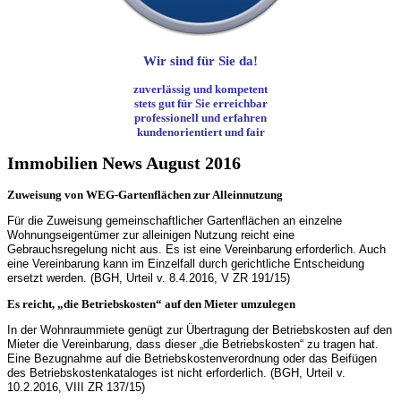
Wir sind für Sie da!
zuverlässig und kompetent
stets gut für Sie erreichbar
professionell und erfahren
kundenorientiert und fair
Immobilien News August 2016
Zuweisung von WEG-Gartenflächen zur Alleinnutzung
Für die Zuweisung gemeinschaftlicher Gartenflächen an einzelne
Wohnungseigentümer zur alleinigen Nutzung reicht eine
Gebrauchsregelung nicht aus. Es ist eine Vereinbarung erforderlich. Auch
eine Vereinbarung kann im Einzelfall durch gerichtliche Entscheidung
ersetzt werden. (BGH, Urteil v. 8.4.2016, V ZR 191/15)
Es reicht, „die Betriebskosten“ auf den Mieter umzulegen
In der Wohnraummiete genügt zur Übertragung der Betriebskosten auf den
Mieter die Vereinbarung, dass dieser „die Betriebskosten“ zu tragen hat.
Eine Bezugnahme auf die Betriebskostenverordnung oder das Beifügen
des Betriebskostenkataloges ist nicht erforderlich. (BGH, Urteil v.
10.2.2016, VIII ZR 137/15)